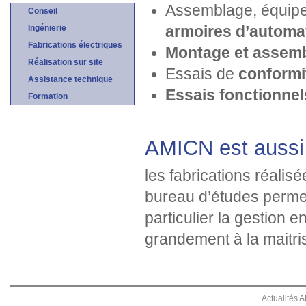
Assemblage, équipe
Conseil
Ingénierie
armoires d’automa
Fabrications électriques
Montage et assem
Réalisation sur site
Essais de
conformi
Assistance technique
Essais fonctionnel
Formation
AMICN est aussi 
les fabrications réalis
bureau d’études permet
particulier la gestion 
grandement à la maitri
Actualités 