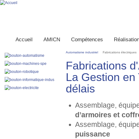
Accueil
AMICN
Compétences
Réalisatio
Automatisme industriel
Fabrications électriques
Fabrications d
La Gestion en 
délais
Assemblage, équipe
d’armoires et coffr
Assemblage, équipe
puissance
PRESTATIONS